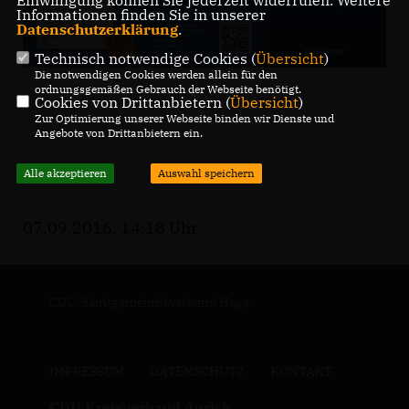
Informationen finden Sie in unserer
Datenschutzerklärung
.
Technisch notwendige Cookies (
Übersicht
)
Die notwendigen Cookies werden allein für den
ordnungsgemäßen Gebrauch der Webseite benötigt.
Cookies von Drittanbietern (
Übersicht
)
Zur Optimierung unserer Webseite binden wir Dienste und
Angebote von Drittanbietern ein.
Alle akzeptieren
Auswahl speichern
07.09.2016, 14:18 Uhr
CDU-Samtgemeindeverband Hage
IMPRESSUM
DATENSCHUTZ
KONTAKT
CDU Kreisverband Aurich