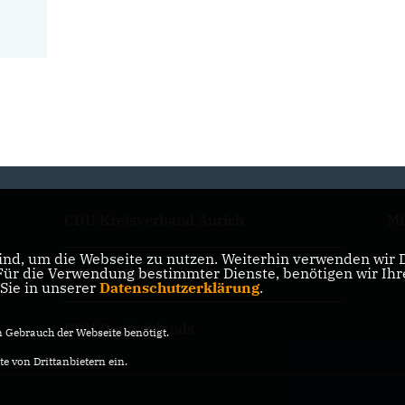
CDU Kreisverband Aurich
Mi
nd, um die Webseite zu nutzen. Weiterhin verwenden wir Di
r die Verwendung bestimmter Dienste, benötigen wir Ihre 
CDU in Niedersachsen
 Sie in unserer
Datenschutzerklärung
.
CDU Deutschlands
Gebrauch der Webseite benötigt.
e von Drittanbietern ein.