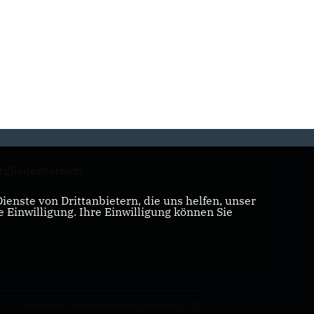
tgliederbereich
enste von Drittanbietern, die uns helfen, unser
Einwilligung. Ihre Einwilligung können Sie
Realisation: Sharkness Media GmbH & Co. KG