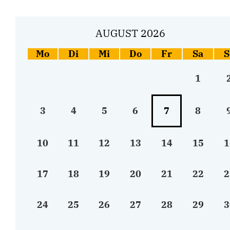
AUGUST 2026
Mo
Di
Mi
Do
Fr
Sa
S
1
3
4
5
6
7
8
10
11
12
13
14
15
1
17
18
19
20
21
22
2
24
25
26
27
28
29
3