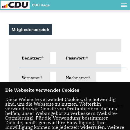
CDU Hage
Mitgliederbereich
Benutzer:*
Passwort:*
Vorname:*
Nachname:*
Die Webseite verwendet Cookies
Diese Webseite verwendet Cookies, die notwendig
E-Mail:*
sind, um die Webseite zu nutzen. Weiterhin
(* Pflichtfelder)
verwenden wir Dienste von Drittanbietern, die uns
helfen, unser Webangebot zu verbessern (Website-
SPAM-Schutz:*
Optmierung). Für die Verwendung bestimmter
Dienste, benötigen wir Ihre Einwilligung. Ihre
Bitte tragen Sie das Ergebnis der
Einwilligung können Sie jederzeit widerrufen. Weitere
folgenden Rechnung in das